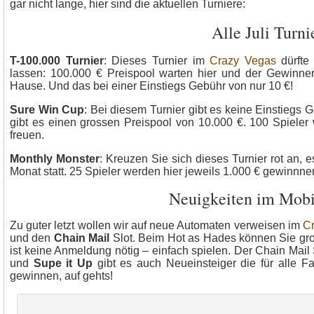
gar nicht lange, hier sind die aktuellen Turniere:
Alle Juli Turn
T-100.000 Turnier
: Dieses Turnier im
Crazy Vegas
dürfte
lassen: 100.000 € Preispool warten hier und der Gewinner
Hause. Und das bei einer Einstiegs Gebühr von nur 10 €!
Sure Win Cup
: Bei diesem Turnier gibt es keine Einstiegs G
gibt es einen grossen Preispool von 10.000 €. 100 Spieler
freuen.
Monthly Monster
: Kreuzen Sie sich dieses Turnier rot an, e
Monat statt. 25 Spieler werden hier jeweils 1.000 € gewinnnen
Neuigkeiten im Mobi
Zu guter letzt wollen wir auf neue Automaten verweisen im
C
und den
Chain Mail
Slot. Beim Hot as Hades können Sie gros
ist keine Anmeldung nötig – einfach spielen. Der Chain Mail
und
Supe it Up
gibt es auch Neueinsteiger die für alle F
gewinnen, auf gehts!