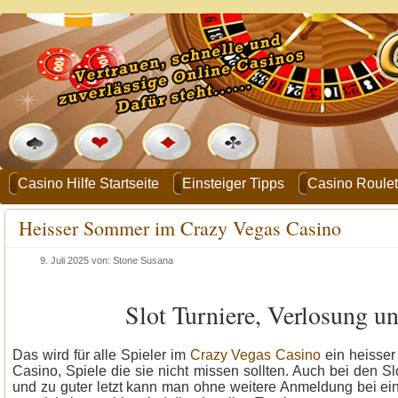
Casino Hilfe Startseite
Einsteiger Tipps
Casino Roulet
Heisser Sommer im Crazy Vegas Casino
9. Juli 2025
von:
Stone Susana
Slot Turniere, Verlosung u
Das wird für alle Spieler im
Crazy Vegas Casino
ein heisser
Casino, Spiele die sie nicht missen sollten. Auch bei den S
und zu guter letzt kann man ohne weitere Anmeldung bei ein