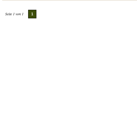
Seite 1 von 1
1