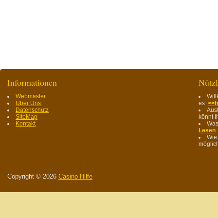
Informationen
Nützl
Webmaster
Wil
Über Uns
es
>>h
Datenschutz
Aus
SiteMap
könnt I
Kontakt
Was
Lesen
Wie 
möglic
Copyright © 2026
Casino Hilfe