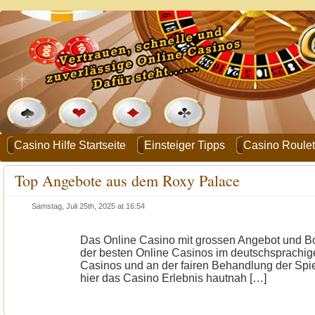
Casino Hilfe Startseite
Einsteiger Tipps
Casino Roulet
Top Angebote aus dem Roxy Palace
Samstag, Juli 25th, 2025 at 16:54
Das Online Casino mit grossen Angebot und B
der besten Online Casinos im deutschsprachige
Casinos und an der fairen Behandlung der Spiel
hier das Casino Erlebnis hautnah […]