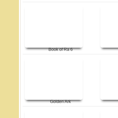
Book of Ra 6
Golden Ark