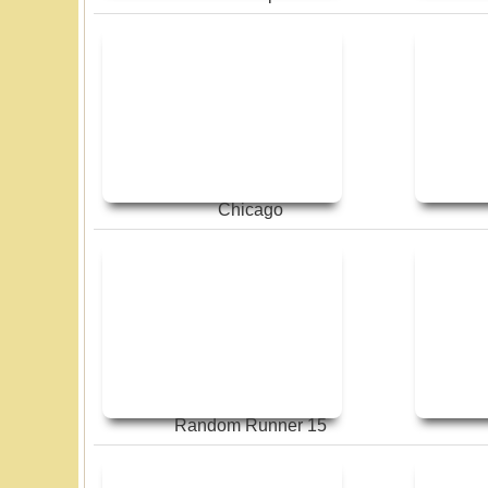
Chicago
Random Runner 15