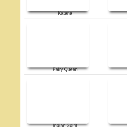
Katana
Fairy Queen
Indian Spirit