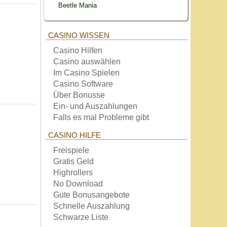
Beetle Mania
CASINO WISSEN
Casino Hilfen
Casino auswählen
Im Casino Spielen
Casino Software
Über Bonusse
Ein- und Auszahlungen
Falls es mal Probleme gibt
CASINO HILFE
Freispiele
Gratis Geld
Highrollers
No Download
Gute Bonusangebote
Schnelle Auszahlung
Schwarze Liste