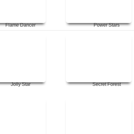
Flame Dancer
Power Stars
Jolly Star
Secret Forest